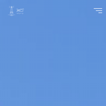
コ
ン
テ
ン
ツ
へ
ス
キ
ッ
プ