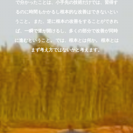
で分かったことは、小手先の技術だけでは、習得す
るのに時間もかかるし根本的な改善はできないとい
うこと。 また、逆に根本の改善をすることができれ
ば、一瞬で道が開けるし、多くの部分で改善が同時
に進むということ。 では、根本とは何か。 根本とは
まず考え方ではないかと考えます。