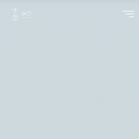
コ
ン
テ
ン
ツ
へ
ス
キ
ッ
プ